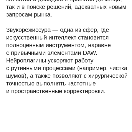
становятся ещё важнее. Потому что с ИИ
музыка немного теряет душу, и нам всегда
нужно быть готовыми максимизировать
человеческий элемент.»
Андрей Шатров
«Смотрите на картину целиком»
Концертный и студийный звукорежиссёр,
музыкальный продюсер с 10-летним опытом.
Работал с артистами и группами: Mirele, Сова,