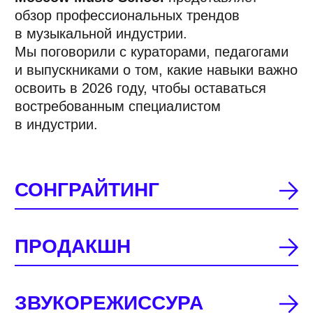
ЗВУКОРЕЖИССУРА
БИЗНЕС
ИИ
1
СОНГРАЙТИНГ