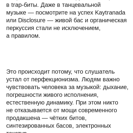
на эту тему: "Бонд подарил нам то, чего
так не хватало последние годы, —
событийность в музыке". Событийность
возможна только в условии отличия
от общей рутины. Поэтому мой совет
прост: отличайтесь.»
3
ЗВУКОРЕЖИССУРА
С приходом нового поколения клиентов